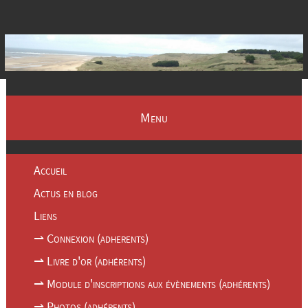
Menu
Accueil
Actus en blog
Liens
⇀ Connexion (adherents)
⇀ Livre d'or (adhérents)
⇀ Module d'inscriptions aux évènements (adhérents)
⇀ Photos (adhérents)