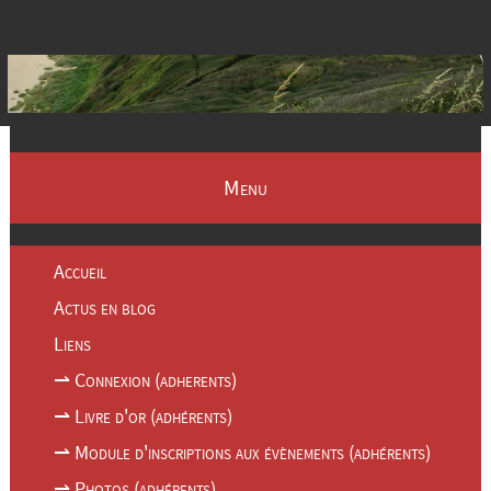
Menu
Accueil
Actus en blog
Liens
⇀ Connexion (adherents)
⇀ Livre d'or (adhérents)
⇀ Module d'inscriptions aux évènements (adhérents)
⇀ Photos (adhérents)