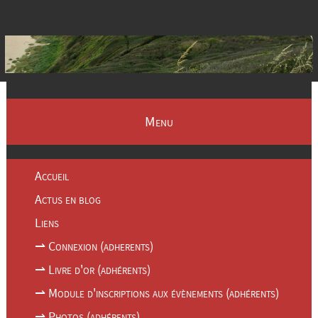
Menu
Accueil
Actus en blog
Liens
⇀ Connexion (adherents)
⇀ Livre d'or (adhérents)
⇀ Module d'inscriptions aux évènements (adhérents)
⇀ Photos (adhérents)