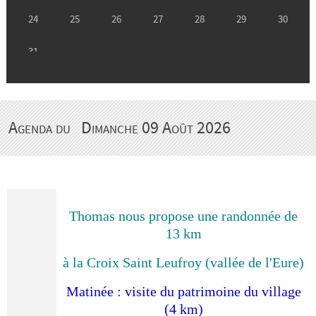
Agenda du
Dimanche 09 Août 2026
Thomas nous propose une randonnée de
13 km
à la Croix Saint Leufroy (vallée de l'Eure)
Matinée : visite du patrimoine du village
(4 km)