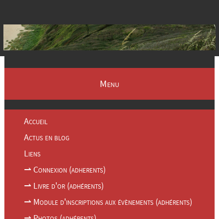
Menu
Accueil
Actus en blog
Liens
⇀ Connexion (adherents)
⇀ Livre d'or (adhérents)
⇀ Module d'inscriptions aux évènements (adhérents)
⇀ Photos (adhérents)