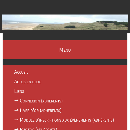
Menu
Accueil
Actus en blog
Liens
⇀ Connexion (adherents)
⇀ Livre d'or (adhérents)
⇀ Module d'inscriptions aux évènements (adhérents)
⇀ Photos (adhérents)