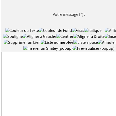
Votre message
(*)
: