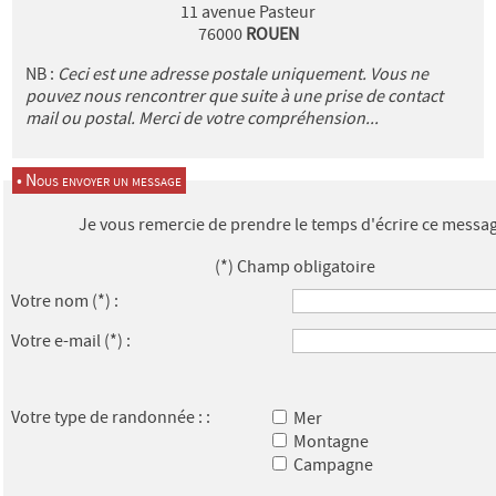
11 avenue Pasteur
76000
ROUEN
NB :
Ceci est une adresse postale uniquement. Vous ne
pouvez nous rencontrer que suite à une prise de contact
mail ou postal. Merci de votre compréhension...
• Nous envoyer un message
Je vous remercie de prendre le temps d'écrire ce messag
(*) Champ obligatoire
Votre nom
(*)
:
Votre e-mail
(*)
:
Votre type de randonnée : :
Mer
Montagne
Campagne