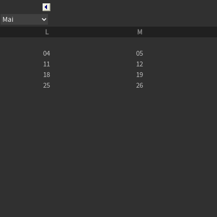
L
M
04
05
11
12
18
19
25
26